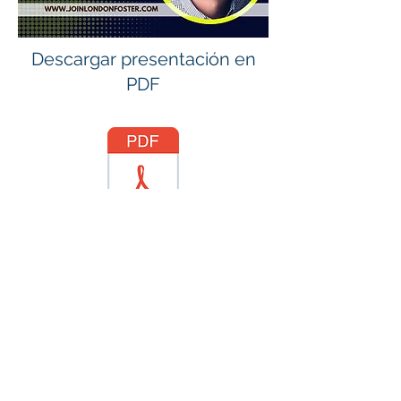
Descargar presentación en
PDF
Declaración de accesibilidad
© 2016 por Londres Foster Realty