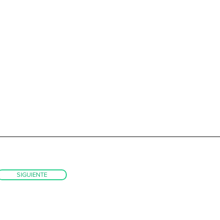
SIGUIENTE